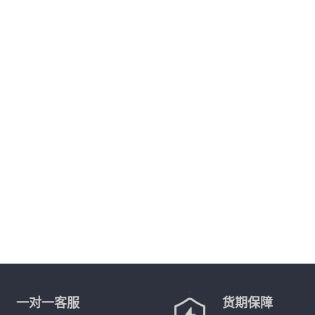
一对一客服
货期保障