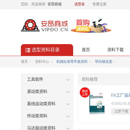
您好，欢迎来到
安昂商城
请登录
免费注册
选型资料目录

首页
资料下载
首页
>
资料中心
>
机械标准零件类资料
>
导向轴支座
>
工具软件
资料推荐
滚动类资料
直线运动类资料

2032-05-2
立即下载
传动类资料
马达驱动类资料